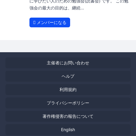
に学びたい人のための勉強会(読書会) です。 この勉
強会の最大の目的は、継続...
メンバーになる
主催者にお問い合わせ
ヘルプ
利用規約
プライバシーポリシー
著作権侵害の報告について
English