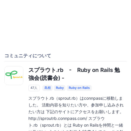
コミュニティについて
スプラウト.rb - Ruby on Rails 勉
強会(読書会) -
47人
島根
Ruby
Ruby on Rails
スプラウト.rb（sprout.rb）はconnpassに移動しま
した。 活動内容を知りたい方や、参加申し込みされ
たい方は 下記のサイトにアクセスをお願いします。
http://sproutrb.connpass.com/ スプラウ
ト.rb（sprout.rb）とは Ruby on Railsを仲間と一緒